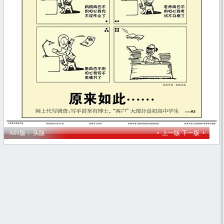
A01版： 头版
上一版
下一版